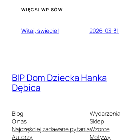
WIĘCEJ WPISÓW
2026-03-31
Witaj, świecie!
BIP Dom Dziecka Hanka
Dębica
Blog
Wydarzenia
O nas
Sklep
Najczęściej zadawane pytania
Wzorce
Autorzy
Motywy