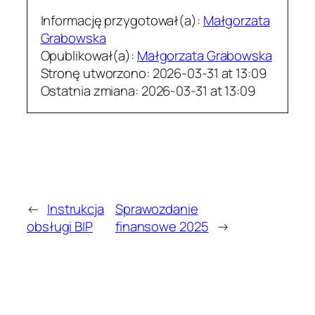
Informację przygotował(a):
Małgorzata
Grabowska
Opublikował(a):
Małgorzata Grabowska
Stronę utworzono:
2026-03-31 at 13:09
Ostatnia zmiana:
2026-03-31 at 13:09
←
Instrukcja
Sprawozdanie
obsługi BIP
finansowe 2025
→