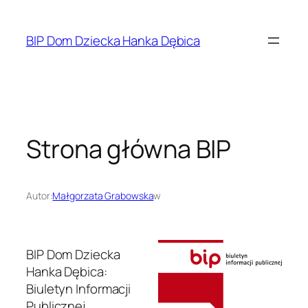
Przejdź
do
BIP Dom Dziecka Hanka Dębica
treści
Strona główna BIP
Autor:
Małgorzata Grabowska
w
BIP Dom Dziecka
Hanka Dębica:
Biuletyn Informacji
Publicznej